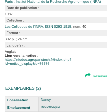
Paris : Institut National de la Recherche Agronomique (INRA)
Date de publication :
1987
Collection :
Les Colloques de l'INRA, ISSN 0293-1915
, num. 40
Format :
302 p. ; 24 cm
Langue(s) :
Anglais
Lien vers la notice :
https://infodoc.agroparistech.fr/index.php?
lvl=notice_display&id=76976
Réserver
EXEMPLAIRES (2)
Liste des exemplaires
Nancy
Bibliothèque