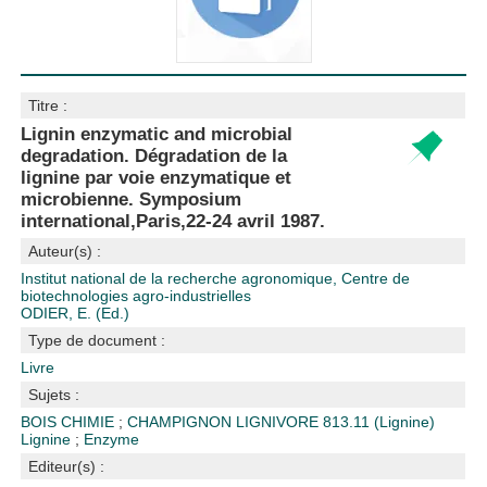
Titre :
Lignin enzymatic and microbial
degradation. Dégradation de la
lignine par voie enzymatique et
microbienne. Symposium
international,Paris,22-24 avril 1987.
Auteur(s) :
Institut national de la recherche agronomique, Centre de
biotechnologies agro-industrielles
ODIER, E. (Ed.)
Type de document :
Livre
Sujets :
BOIS CHIMIE
;
CHAMPIGNON LIGNIVORE
813.11 (Lignine)
Lignine
;
Enzyme
Editeur(s) :