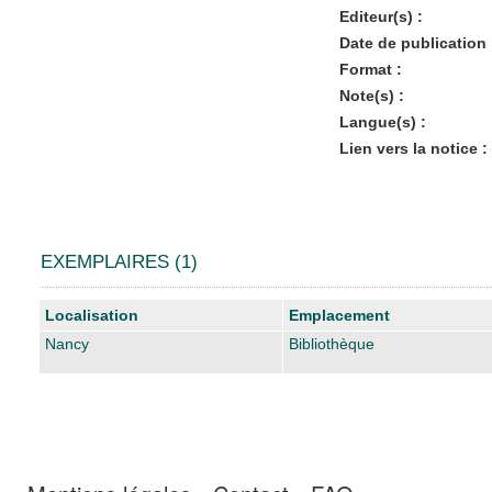
Editeur(s) :
Date de publication 
Format :
Note(s) :
Langue(s) :
Lien vers la notice :
EXEMPLAIRES (1)
Liste des exemplaires
Localisation
Emplacement
Nancy
Bibliothèque