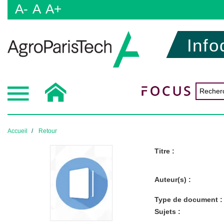
A-
A
A+
Info
Accueil
Retour
Titre :
Auteur(s) :
Type de document :
Sujets :