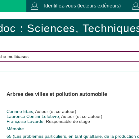
Identifiez-vous (lecteurs extérieurs)
doc : Sciences, Techniques
Arbres des villes et pollution automobile
Corinne Etaix
, Auteur (et co-auteur)
Laurence Contini-Lefebvre
, Auteur (et co-auteur)
Françoise Lavarde
, Responsable de stage
Mémoire
65 (Les problèmes particuliers, en tant qu'affaire, de la production 