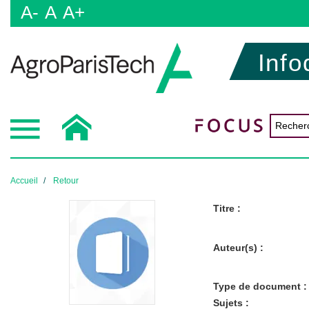
A-
A
A+
Info
Accueil
Retour
Titre :
Auteur(s) :
Type de document :
Sujets :