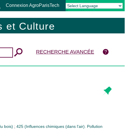
Connexion AgroParisTech
Powered by
Translate
 et Culture
RECHERCHE AVANCÉE
du bois)
;
425 (Influences chimiques (dans l'air). Pollution