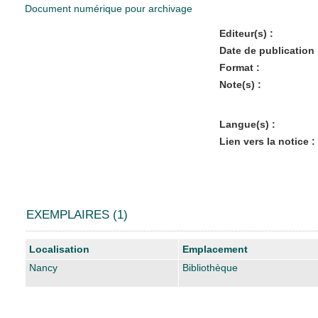
Document numérique pour archivage
Editeur(s) :
Date de publication 
Format :
Note(s) :
Langue(s) :
Lien vers la notice :
EXEMPLAIRES (1)
Liste des exemplaires
Localisation
Emplacement
Nancy
Bibliothèque