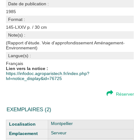
Date de publication :
1985
Format :
145-LXXV p. / 30 cm
Note(s) :
(Rapport d'étude. Voie d'approfondissement Aménagement-
Environnement)
Langue(s) :
Français
Lien vers la notice :
https://infodoc.agroparistech.fr/index.php?
lvl=notice_display&id=76725
Réserver
EXEMPLAIRES (2)
Liste des exemplaires
Montpellier
Serveur