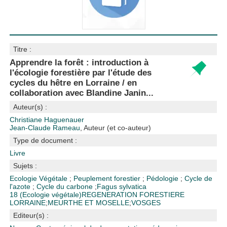
Titre :
Apprendre la forêt : introduction à
l'écologie forestière par l'étude des
cycles du hêtre en Lorraine / en
collaboration avec Blandine Janin...
Auteur(s) :
Christiane Haguenauer
Jean-Claude Rameau
, Auteur (et co-auteur)
Type de document :
Livre
Sujets :
Ecologie Végétale
;
Peuplement forestier
;
Pédologie
;
Cycle de
l'azote
;
Cycle du carbone
;
Fagus sylvatica
18 (Ecologie végétale)
REGENERATION FORESTIERE
LORRAINE
;
MEURTHE ET MOSELLE
;
VOSGES
Editeur(s) :