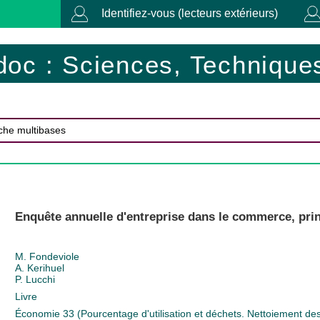
Identifiez-vous (lecteurs extérieurs)
doc : Sciences, Techniques
Enquête annuelle d'entreprise dans le commerce, princ
M. Fondeviole
A. Kerihuel
P. Lucchi
Livre
Économie
33 (Pourcentage d'utilisation et déchets. Nettoiement d