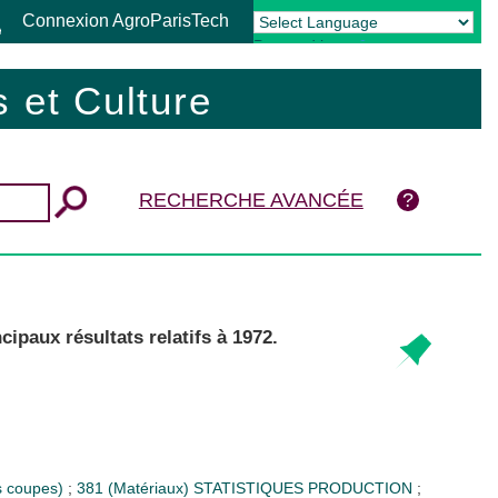
Connexion AgroParisTech
Powered by
Translate
 et Culture
RECHERCHE AVANCÉE
ipaux résultats relatifs à 1972.
es coupes)
;
381 (Matériaux)
STATISTIQUES PRODUCTION
;