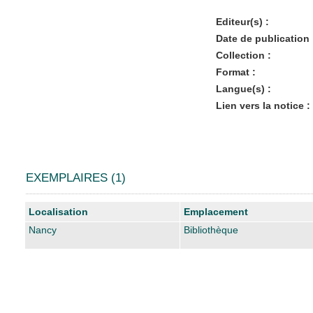
Editeur(s) :
Date de publication 
Collection :
Format :
Langue(s) :
Lien vers la notice :
EXEMPLAIRES (1)
Liste des exemplaires
Localisation
Emplacement
Nancy
Bibliothèque