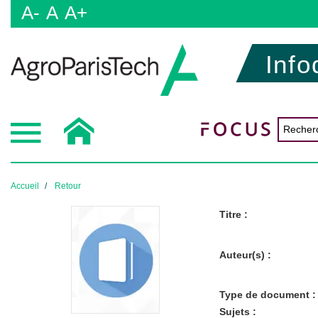
A-
A
A+
Info
Accueil
Retour
Titre :
Auteur(s) :
Type de document :
Sujets :