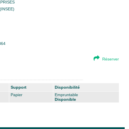
EPRISES
s (INSEE)
364
Réserver
Support
Disponibilité
Papier
Empruntable
Disponible