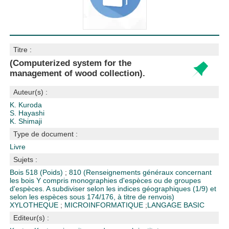
Titre :
(Computerized system for the
management of wood collection).
Auteur(s) :
K. Kuroda
S. Hayashi
K. Shimaji
Type de document :
Livre
Sujets :
Bois
518 (Poids)
;
810 (Renseignements généraux concernant
les bois Y compris monographies d'espèces ou de groupes
d'espèces. A subdiviser selon les indices géographiques (1/9) et
selon les espèces sous 174/176, à titre de renvois)
XYLOTHEQUE
;
MICROINFORMATIQUE
;
LANGAGE BASIC
Editeur(s) :