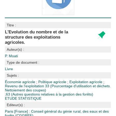
Titre :
L'Evolution du nombre et de la
structure des exploitations
agricoles.
Auteur(s) :
P. Moati
Type de document :
Livre
Sujets :
Économie agricole
;
Politique agricole
;
Exploitation agricole
;
Revenu de l'exploitation
33 (Pourcentage d'utilisation et déchets.
Nettoiement des coupes)
;
63 (Autres questions relatives à la gestion des forêts)
ETUDE STATISTIQUE
Editeur(s) :
Paris [France] : Conseil général du génie rural, des eaux et des
forêts (CGGREF)