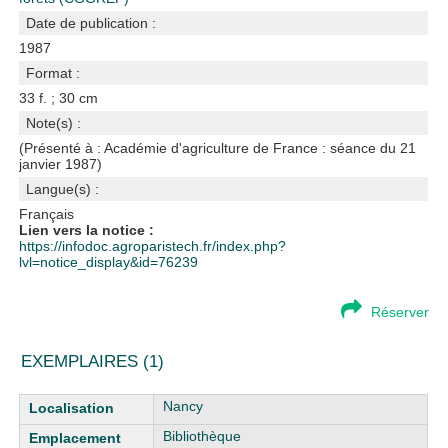
Date de publication :
1987
Format :
33 f. ; 30 cm
Note(s) :
(Présenté à : Académie d'agriculture de France : séance du 21
janvier 1987)
Langue(s) :
Français
Lien vers la notice :
https://infodoc.agroparistech.fr/index.php?
lvl=notice_display&id=76239
Réserver
EXEMPLAIRES (1)
Liste des exemplaires
Nancy
Bibliothèque