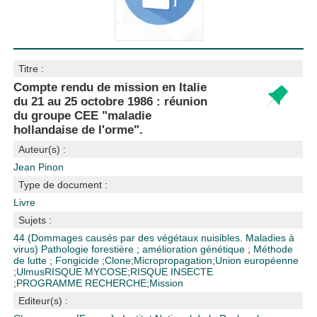
Titre :
Compte rendu de mission en Italie
du 21 au 25 octobre 1986 : réunion
du groupe CEE "maladie
hollandaise de l'orme".
Auteur(s) :
Jean Pinon
Type de document :
Livre
Sujets :
44 (Dommages causés par des végétaux nuisibles. Maladies à
virus)
Pathologie forestière
;
amélioration génétique
;
Méthode
de lutte
;
Fongicide
;
Clone
;
Micropropagation
;
Union européenne
;
Ulmus
RISQUE MYCOSE
;
RISQUE INSECTE
;
PROGRAMME RECHERCHE
;
Mission
Editeur(s) :