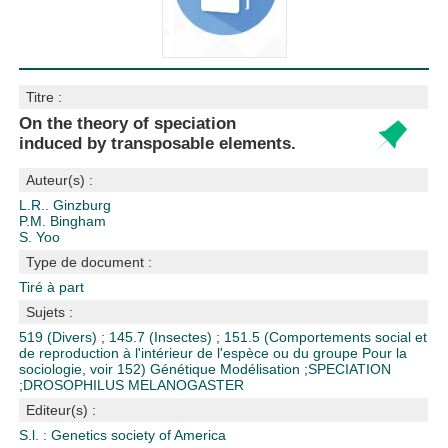
Titre :
On the theory of speciation
induced by transposable elements.
Auteur(s) :
L.R.. Ginzburg
P.M. Bingham
S. Yoo
Type de document :
Tiré à part
Sujets :
519 (Divers)
;
145.7 (Insectes)
;
151.5 (Comportements social et
de reproduction à l'intérieur de l'espèce ou du groupe Pour la
sociologie, voir 152)
Génétique
Modélisation
;
SPECIATION
;
DROSOPHILUS MELANOGASTER
Editeur(s) :
S.l. : Genetics society of America