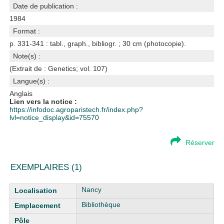
Date de publication :
1984
Format :
p. 331-341 : tabl., graph., bibliogr. ; 30 cm (photocopie).
Note(s) :
(Extrait de : Genetics; vol. 107)
Langue(s) :
Anglais
Lien vers la notice :
https://infodoc.agroparistech.fr/index.php?
lvl=notice_display&id=75570
Réserver
EXEMPLAIRES (1)
Liste des exemplaires
Nancy
Bibliothèque