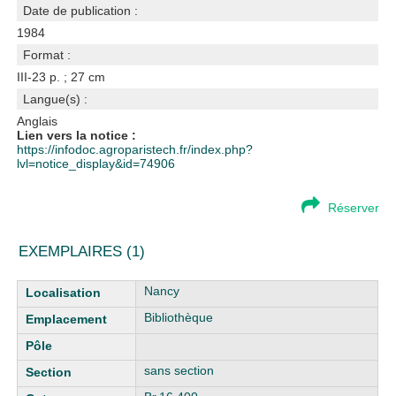
Date de publication :
1984
Format :
III-23 p. ; 27 cm
Langue(s) :
Anglais
Lien vers la notice :
https://infodoc.agroparistech.fr/index.php?
lvl=notice_display&id=74906
Réserver
EXEMPLAIRES (1)
Liste des exemplaires
Nancy
Bibliothèque
sans section