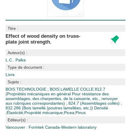
Titre :
Effect of wood density on truss-
plate joint strength.
Auteur(s) :
L.C.. Palka
Type de document :
Livre
Sujets :
BOIS TECHNOLOGIE
;
BOIS LAMELLE COLLE
812.7
(Propriétés mécaniques en général Pour résistance des
assemblages, des charpentes, de la caisserie, etc., renvoyer
aux rubriques correspondantes)
;
824.7 (Assemblages collés)
;
832.286 (Bois lamellé (poutres lamellées, etc.))
Densité
;
Élasticité
;
Propriété mécanique
;
Picea
;
Pinus
Editeur(s) :
Vancouver : Forintek Canada-Western laboratory