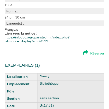
1984
Format :
24 p. ; 30 cm
Langue(s) :
Français
Lien vers la notice :
https://infodoc.agroparistech.fr/index.php?
lvl=notice_display&id=74599
Réserver
EXEMPLAIRES (1)
Liste des exemplaires
Nancy
Bibliothèque
sans section
Br.17.317