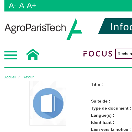
A-
A
A+
Info
Accueil
Retour
Titre :
Suite de :
Type de document :
Langue(s) :
Identifiant :
Lien vers la notice :