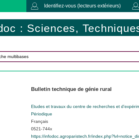
Identifiez-vous (lecteurs extérieurs)
doc : Sciences, Techniques
Bulletin technique de génie rural
Etudes et travaux du centre de recherches et d'expéri
Périodique
Français
0521-744x
https://infodoc.agroparistech.fr/index.php?lvl=notice_