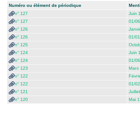
Numéro ou élément de périodique
Ment
n° 127
Juin 
n° 127
01/06
n° 126
Janvi
n° 126
01/01
n° 125
Octo
n° 124
Juin 
n° 124
01/06
n° 123
Mars
n° 122
Févri
n° 122
01/02
n° 121
Juille
n° 120
Mai 