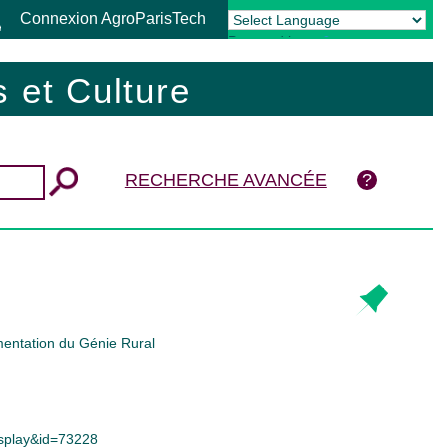
Connexion AgroParisTech
Powered by
Translate
 et Culture
RECHERCHE AVANCÉE
mentation du Génie Rural
display&id=73228