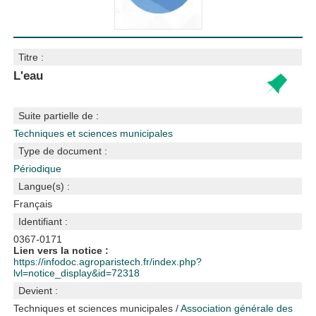
Titre :
L'eau
Suite partielle de :
Techniques et sciences municipales
Type de document :
Périodique
Langue(s) :
Français
Identifiant :
0367-0171
Lien vers la notice :
https://infodoc.agroparistech.fr/index.php?
lvl=notice_display&id=72318
Devient :
Techniques et sciences municipales
/
Association générale des