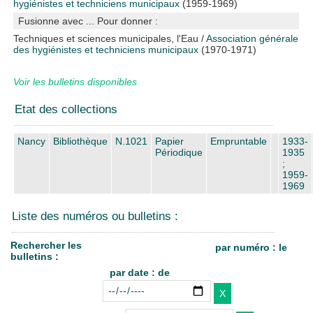
hygiénistes et techniciens municipaux
(1959-1969)
Fusionne avec ... Pour donner :
Techniques et sciences municipales, l'Eau
/
Association générale
des hygiénistes et techniciens municipaux
(1970-1971)
Voir les bulletins disponibles
Etat des collections
Nancy
Bibliothèque
N.1021
Papier
Empruntable
1933-
Périodique
1935
;
1959-
1969
Liste des numéros ou bulletins :
Rechercher les
par numéro : le
bulletins :
par date : de