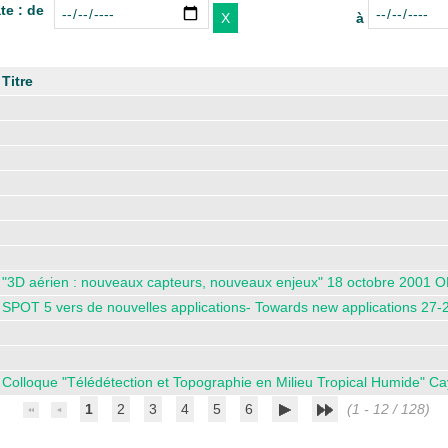
te : de
à
Titre
"3D aérien : nouveaux capteurs, nouveaux enjeux" 18 octobre 2001 O
SPOT 5 vers de nouvelles applications- Towards new applications 27
Colloque "Télédétection et Topographie en Milieu Tropical Humide" 
1
2
3
4
5
6
(1 - 12 / 128)