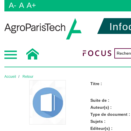
A-
A
A+
Info
Accueil
Retour
Titre :
Suite de :
Auteur(s) :
Type de document :
Sujets :
Editeur(s) :