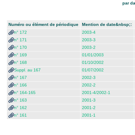
par da
Numéro ou élément de périodique
Mention de date&nbsp;:
n° 172
2003-4
n° 171
2003-3
n° 170
2003-2
n° 169
01/01/2003
n° 168
01/10/2002
Suppl. au 167
01/07/2002
n° 167
2002-3
n° 166
2002-2
n° 164-165
2001-4/2002-1
n° 163
2001-3
n° 162
2001-2
n° 161
2001-1