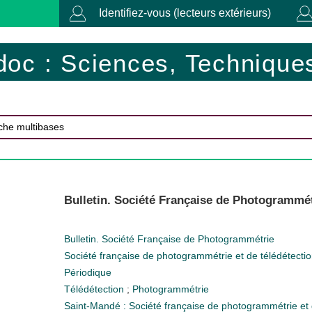
Identifiez-vous (lecteurs extérieurs)
doc : Sciences, Techniques
Bulletin. Société Française de Photogrammét
Bulletin. Société Française de Photogrammétrie
Société française de photogrammétrie et de télédétecti
Périodique
Télédétection
;
Photogrammétrie
Saint-Mandé : Société française de photogrammétrie et 