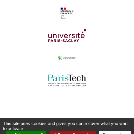
This site uses cookies and gives you control over what you want
to activate