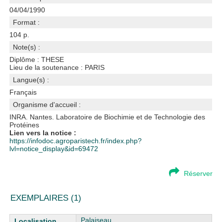
04/04/1990
Format :
104 p.
Note(s) :
Diplôme : THESE
Lieu de la soutenance : PARIS
Langue(s) :
Français
Organisme d'accueil :
INRA. Nantes. Laboratoire de Biochimie et de Technologie des
Protéines
Lien vers la notice :
https://infodoc.agroparistech.fr/index.php?
lvl=notice_display&id=69472
Réserver
EXEMPLAIRES (1)
Liste des exemplaires
Palaiseau