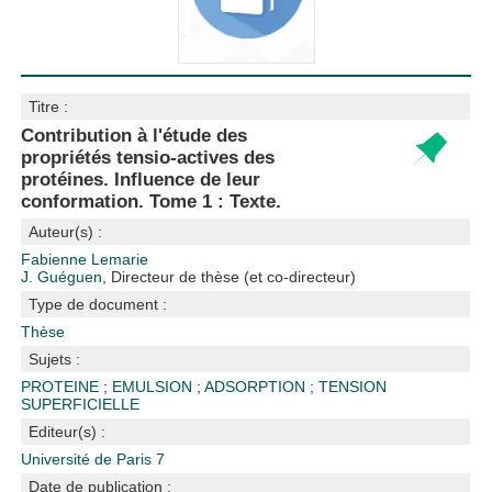
Titre :
Contribution à l'étude des
propriétés tensio-actives des
protéines. Influence de leur
conformation. Tome 1 : Texte.
Auteur(s) :
Fabienne Lemarie
J. Guéguen
, Directeur de thèse (et co-directeur)
Type de document :
Thèse
Sujets :
PROTEINE
;
EMULSION
;
ADSORPTION
;
TENSION
SUPERFICIELLE
Editeur(s) :
Université de Paris 7
Date de publication :