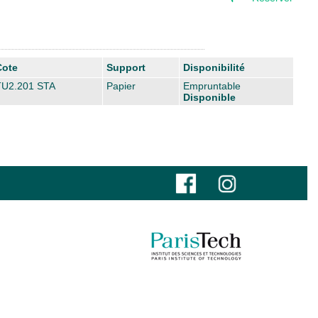
Cote
Support
Disponibilité
TU2.201 STA
Papier
Empruntable
Disponible