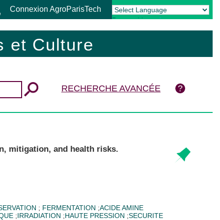
Connexion AgroParisTech
Powered by
Translate
 et Culture
RECHERCHE AVANCÉE
 mitigation, and health risks.
SERVATION
;
FERMENTATION
;
ACIDE AMINE
IQUE
;
IRRADIATION
;
HAUTE PRESSION
;
SECURITE