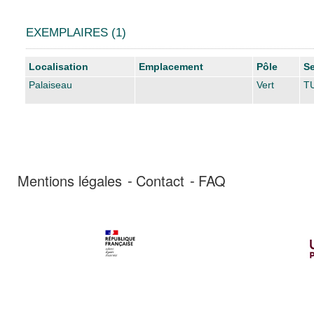
EXEMPLAIRES (1)
Liste des exemplaires
Localisation
Emplacement
Pôle
Se
Palaiseau
Vert
TU
Mentions légales
Contact
FAQ