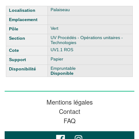
Liste des exemplaires
Palaiseau
Vert
UV Procédés - Opérations unitaires -
Technologies
UV1.1 ROS
Papier
Empruntable
Disponible
Mentions légales
Contact
FAQ