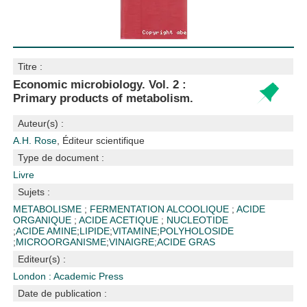
Titre :
Economic microbiology. Vol. 2 :
Primary products of metabolism.
Auteur(s) :
A.H. Rose
, Éditeur scientifique
Type de document :
Livre
Sujets :
METABOLISME
;
FERMENTATION ALCOOLIQUE
;
ACIDE
ORGANIQUE
;
ACIDE ACETIQUE
;
NUCLEOTIDE
;
ACIDE AMINE
;
LIPIDE
;
VITAMINE
;
POLYHOLOSIDE
;
MICROORGANISME
;
VINAIGRE
;
ACIDE GRAS
Editeur(s) :
London : Academic Press
Date de publication :