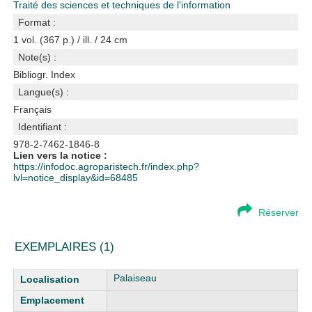
Traité des sciences et techniques de l'information
Format :
1 vol. (367 p.) / ill. / 24 cm
Note(s) :
Bibliogr. Index
Langue(s) :
Français
Identifiant :
978-2-7462-1846-8
Lien vers la notice :
https://infodoc.agroparistech.fr/index.php?
lvl=notice_display&id=68485
Réserver
EXEMPLAIRES (1)
Liste des exemplaires
Palaiseau