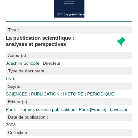
Titre :
La publication scientifique :
analyses et perspectives
Auteur(s) :
Joachim Schöpfel
, Directeur
Type de document :
Livre
Sujets :
SCIENCES
;
PUBLICATION
;
HISTOIRE
;
PERIODIQUE
Editeur(s) :
Paris : Hermès science publications
;
Paris [France] : Lavoisier
Date de publication :
2008
Collection :