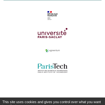
This site uses cookies and gives you control over what you want