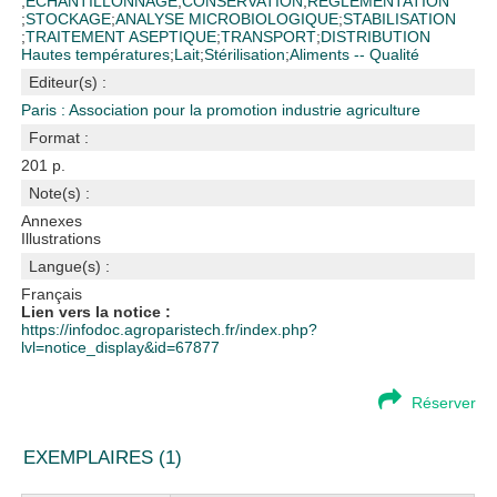
;
ECHANTILLONNAGE
;
CONSERVATION
;
REGLEMENTATION
;
STOCKAGE
;
ANALYSE MICROBIOLOGIQUE
;
STABILISATION
;
TRAITEMENT ASEPTIQUE
;
TRANSPORT
;
DISTRIBUTION
Hautes températures
;
Lait
;
Stérilisation
;
Aliments -- Qualité
Editeur(s) :
Paris : Association pour la promotion industrie agriculture
Format :
201 p.
Note(s) :
Annexes
Illustrations
Langue(s) :
Français
Lien vers la notice :
https://infodoc.agroparistech.fr/index.php?
lvl=notice_display&id=67877
Réserver
EXEMPLAIRES (1)