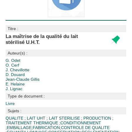
Titre :
La maîtrise de la qualité du lait
stérilisé U.H.T.
Auteur(s) :
G. Odet
O. Cerf
J. Chevillotte
D. Douard
Jean-Claude Gillis
E. Helaine
J. Lignac
Type de document :
Livre
Sujets :
QUALITE
;
LAIT UHT
;
LAIT STERILISE
;
PRODUCTION
;
TRAITEMENT THERMIQUE
;
CONDITIONNEMENT
;
EMBALLAGE
;
FABRICATION
;
CONTROLE DE QUALITE