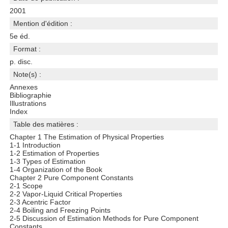
2001
Mention d'édition :
5e éd.
Format :
p. disc.
Note(s) :
Annexes
Bibliographie
Illustrations
Index
Table des matières :
Chapter 1 The Estimation of Physical Properties
1-1 Introduction
1-2 Estimation of Properties
1-3 Types of Estimation
1-4 Organization of the Book
Chapter 2 Pure Component Constants
2-1 Scope
2-2 Vapor-Liquid Critical Properties
2-3 Acentric Factor
2-4 Boiling and Freezing Points
2-5 Discussion of Estimation Methods for Pure Component
Constants