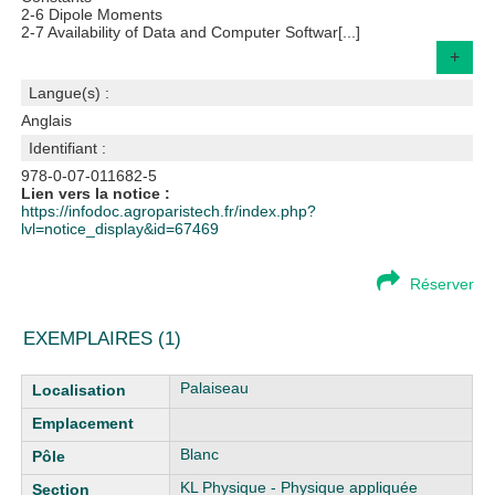
2-6 Dipole Moments
2-7 Availability of Data and Computer Softwar[...]
+
Langue(s) :
Anglais
Identifiant :
978-0-07-011682-5
Lien vers la notice :
https://infodoc.agroparistech.fr/index.php?
lvl=notice_display&id=67469
Réserver
EXEMPLAIRES (1)
Liste des exemplaires
Palaiseau
Blanc
KL Physique - Physique appliquée