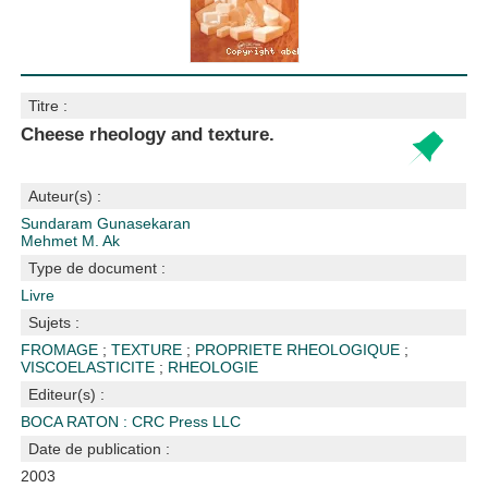
Titre :
Cheese rheology and texture.
Auteur(s) :
Sundaram Gunasekaran
Mehmet M. Ak
Type de document :
Livre
Sujets :
FROMAGE
;
TEXTURE
;
PROPRIETE RHEOLOGIQUE
;
VISCOELASTICITE
;
RHEOLOGIE
Editeur(s) :
BOCA RATON : CRC Press LLC
Date de publication :
2003