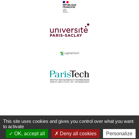
This site uses cookies and gives you control over what you want
to activate
OK, accept all
Deny all cookies
Personalize