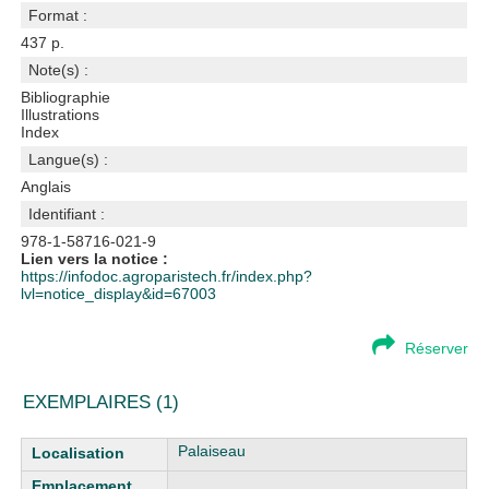
Format :
437 p.
Note(s) :
Bibliographie
Illustrations
Index
Langue(s) :
Anglais
Identifiant :
978-1-58716-021-9
Lien vers la notice :
https://infodoc.agroparistech.fr/index.php?
lvl=notice_display&id=67003
Réserver
EXEMPLAIRES (1)
Liste des exemplaires
Palaiseau