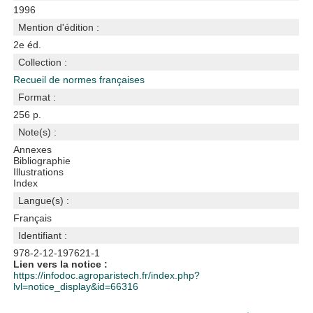
1996
Mention d'édition :
2e éd.
Collection :
Recueil de normes françaises
Format :
256 p.
Note(s) :
Annexes
Bibliographie
Illustrations
Index
Langue(s) :
Français
Identifiant :
978-2-12-197621-1
Lien vers la notice :
https://infodoc.agroparistech.fr/index.php?
lvl=notice_display&id=66316