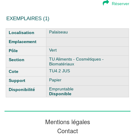
Réserver
EXEMPLAIRES (1)
Liste des exemplaires
Palaiseau
Vert
TU Aliments - Cosmétiques -
Biomatériaux
TU4.2 JUS
Papier
Empruntable
Disponible
Mentions légales
Contact