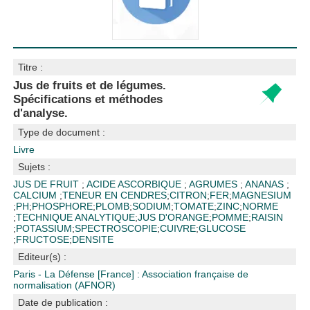
Titre :
Jus de fruits et de légumes.
Spécifications et méthodes
d'analyse.
Type de document :
Livre
Sujets :
JUS DE FRUIT
;
ACIDE ASCORBIQUE
;
AGRUMES
;
ANANAS
;
CALCIUM
;
TENEUR EN CENDRES
;
CITRON
;
FER
;
MAGNESIUM
;
PH
;
PHOSPHORE
;
PLOMB
;
SODIUM
;
TOMATE
;
ZINC
;
NORME
;
TECHNIQUE ANALYTIQUE
;
JUS D'ORANGE
;
POMME
;
RAISIN
;
POTASSIUM
;
SPECTROSCOPIE
;
CUIVRE
;
GLUCOSE
;
FRUCTOSE
;
DENSITE
Editeur(s) :
Paris - La Défense [France] : Association française de
normalisation (AFNOR)
Date de publication :