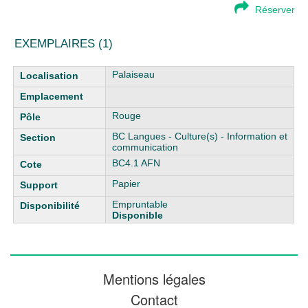
Réserver
EXEMPLAIRES (1)
Liste des exemplaires
Palaiseau
Rouge
BC Langues - Culture(s) - Information et
communication
BC4.1 AFN
Papier
Empruntable
Disponible
Mentions légales
Contact