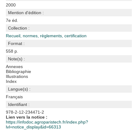
2000
Mention d'édition :
7e éd.
Collection :
Recueil, normes, règlements, certification
Format :
558 p.
Note(s) :
Annexes
Bibliographie
Illustrations
Index
Langue(s) :
Français
Identifiant :
978-2-12-234471-2
Lien vers la notice :
https://infodoc.agroparistech.fr/index.php?
lvl=notice_display&id=66313