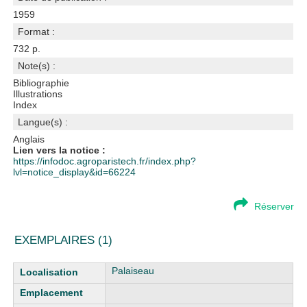
1959
Format :
732 p.
Note(s) :
Bibliographie
Illustrations
Index
Langue(s) :
Anglais
Lien vers la notice :
https://infodoc.agroparistech.fr/index.php?
lvl=notice_display&id=66224
Réserver
EXEMPLAIRES (1)
Liste des exemplaires
Palaiseau