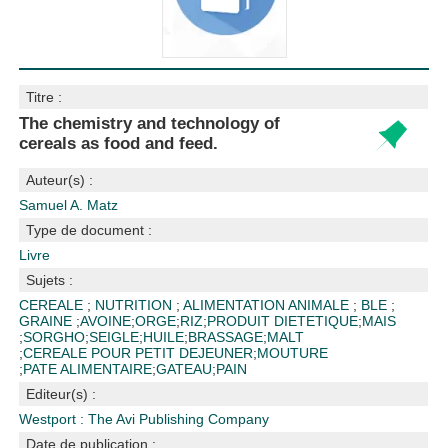
Titre :
The chemistry and technology of
cereals as food and feed.
Auteur(s) :
Samuel A. Matz
Type de document :
Livre
Sujets :
CEREALE
;
NUTRITION
;
ALIMENTATION ANIMALE
;
BLE
;
GRAINE
;
AVOINE
;
ORGE
;
RIZ
;
PRODUIT DIETETIQUE
;
MAIS
;
SORGHO
;
SEIGLE
;
HUILE
;
BRASSAGE
;
MALT
;
CEREALE POUR PETIT DEJEUNER
;
MOUTURE
;
PATE ALIMENTAIRE
;
GATEAU
;
PAIN
Editeur(s) :
Westport : The Avi Publishing Company
Date de publication :