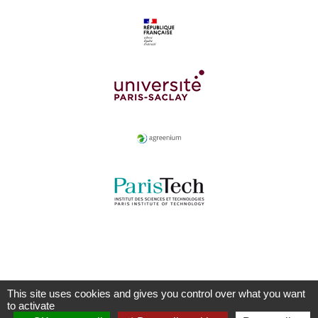
This site uses cookies and gives you control over what you want
to activate