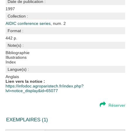
Date de publication :
1997
Collection :
AIDIC conference series
, num. 2
Format :
442 p.
Note(s) :
Bibliographie
Illustrations
Index
Langue(s) :
Anglais
Lien vers la notice :
https://infodoc.agroparistech.fr/index.php?
lvl=notice_display&id=65077
Réserver
EXEMPLAIRES (1)