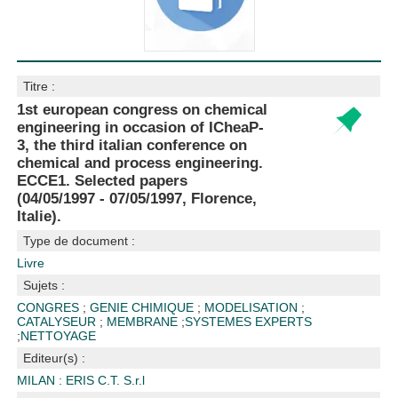
Titre :
1st european congress on chemical
engineering in occasion of ICheaP-
3, the third italian conference on
chemical and process engineering.
ECCE1. Selected papers
(04/05/1997 - 07/05/1997, Florence,
Italie).
Type de document :
Livre
Sujets :
CONGRES
;
GENIE CHIMIQUE
;
MODELISATION
;
CATALYSEUR
;
MEMBRANE
;
SYSTEMES EXPERTS
;
NETTOYAGE
Editeur(s) :
MILAN : ERIS C.T. S.r.l