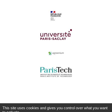
This site uses cookies and gives you control over what you want