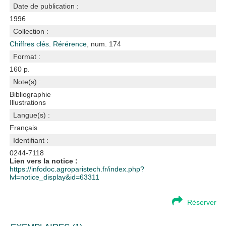
Date de publication :
1996
Collection :
Chiffres clés. Rérérence
, num. 174
Format :
160 p.
Note(s) :
Bibliographie
Illustrations
Langue(s) :
Français
Identifiant :
0244-7118
Lien vers la notice :
https://infodoc.agroparistech.fr/index.php?
lvl=notice_display&id=63311
Réserver