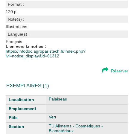
Format :
120 p.
Note(s) :
Illustrations
Langue(s) :
Français
Lien vers la notice :
https://infodoc.agroparistech.fr/index.php?
lvl=notice_display&id=61312
Réserver
EXEMPLAIRES (1)
Liste des exemplaires
Palaiseau
Vert
TU Aliments - Cosmétiques -
Biomatériaux