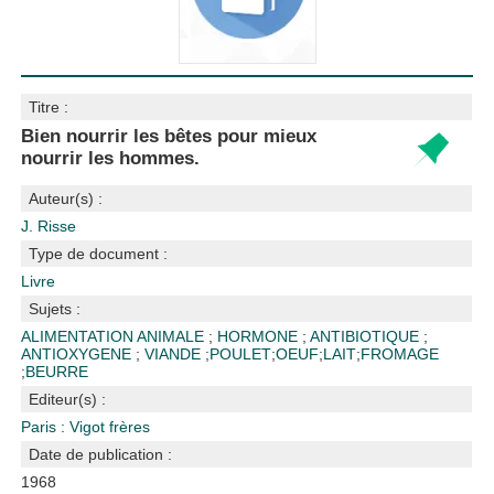
Titre :
Bien nourrir les bêtes pour mieux
nourrir les hommes.
Auteur(s) :
J. Risse
Type de document :
Livre
Sujets :
ALIMENTATION ANIMALE
;
HORMONE
;
ANTIBIOTIQUE
;
ANTIOXYGENE
;
VIANDE
;
POULET
;
OEUF
;
LAIT
;
FROMAGE
;
BEURRE
Editeur(s) :
Paris : Vigot frères
Date de publication :
1968