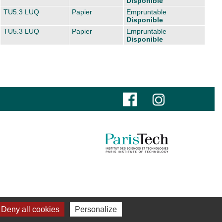
Disponible
TU5.3 LUQ
Papier
Empruntable
Disponible
TU5.3 LUQ
Papier
Empruntable
Disponible
Deny all cookies
Personalize