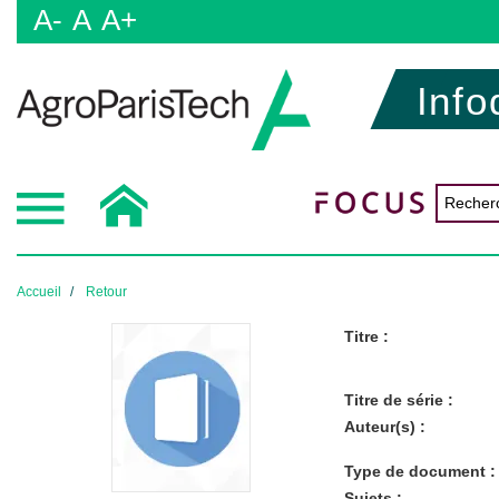
A-
A
A+
Info
Accueil
Retour
Titre :
Titre de série :
Auteur(s) :
Type de document :
Sujets :