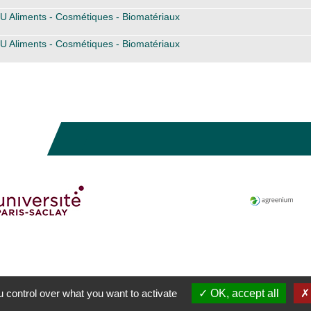
U Aliments - Cosmétiques - Biomatériaux
U Aliments - Cosmétiques - Biomatériaux
 control over what you want to activate
OK, accept all