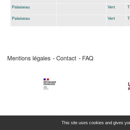
Palaiseau
Vert
T
Palaiseau
Vert
T
Mentions légales
Contact
FAQ
This site uses cookies and gives you