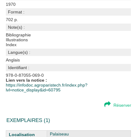
1970
Format :
702 p.
Note(s) :
Bibliographie
Illustrations
Index
Langue(s) :
Anglais
Identifiant :
978-0-87055-069-0
Lien vers la notice :
https://infodoc.agroparistech.fr/index.php?
lvl=notice_display&id=60795
Réserver
EXEMPLAIRES (1)
Liste des exemplaires
Palaiseau