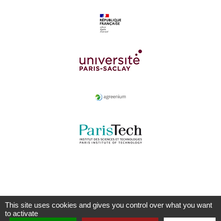
This site uses cookies and gives you control over what you want
to activate