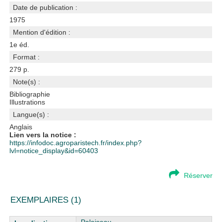
Date de publication :
1975
Mention d'édition :
1e éd.
Format :
279 p.
Note(s) :
Bibliographie
Illustrations
Langue(s) :
Anglais
Lien vers la notice :
https://infodoc.agroparistech.fr/index.php?
lvl=notice_display&id=60403
Réserver
EXEMPLAIRES (1)
Liste des exemplaires