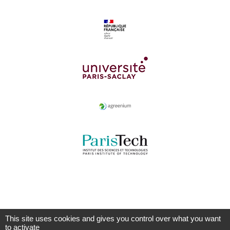
This site uses cookies and gives you control over what you want
to activate