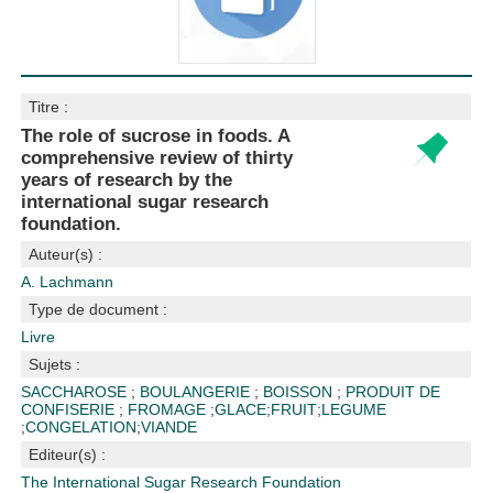
Titre :
The role of sucrose in foods. A
comprehensive review of thirty
years of research by the
international sugar research
foundation.
Auteur(s) :
A. Lachmann
Type de document :
Livre
Sujets :
SACCHAROSE
;
BOULANGERIE
;
BOISSON
;
PRODUIT DE
CONFISERIE
;
FROMAGE
;
GLACE
;
FRUIT
;
LEGUME
;
CONGELATION
;
VIANDE
Editeur(s) :
The International Sugar Research Foundation