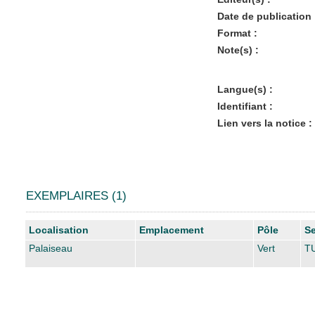
Date de publication 
Format :
Note(s) :
Langue(s) :
Identifiant :
Lien vers la notice :
EXEMPLAIRES (1)
Liste des exemplaires
Localisation
Emplacement
Pôle
Se
Palaiseau
Vert
TU