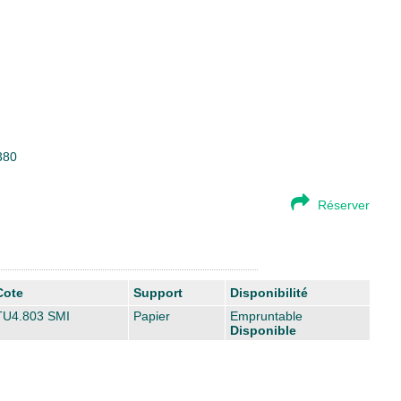
380
Réserver
Cote
Support
Disponibilité
TU4.803 SMI
Papier
Empruntable
Disponible