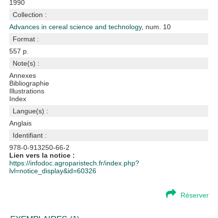
1990
Collection :
Advances in cereal science and technology
, num. 10
Format :
557 p.
Note(s) :
Annexes
Bibliographie
Illustrations
Index
Langue(s) :
Anglais
Identifiant :
978-0-913250-66-2
Lien vers la notice :
https://infodoc.agroparistech.fr/index.php?
lvl=notice_display&id=60326
Réserver