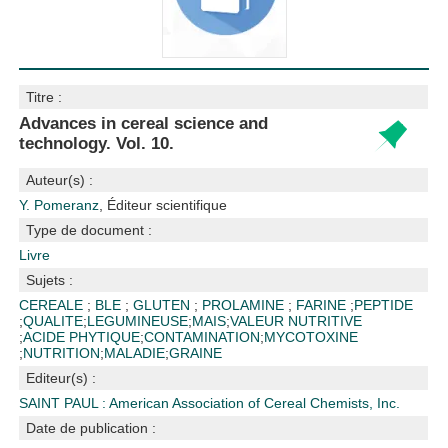
Titre :
Advances in cereal science and
technology. Vol. 10.
Auteur(s) :
Y. Pomeranz
, Éditeur scientifique
Type de document :
Livre
Sujets :
CEREALE
;
BLE
;
GLUTEN
;
PROLAMINE
;
FARINE
;
PEPTIDE
;
QUALITE
;
LEGUMINEUSE
;
MAIS
;
VALEUR NUTRITIVE
;
ACIDE PHYTIQUE
;
CONTAMINATION
;
MYCOTOXINE
;
NUTRITION
;
MALADIE
;
GRAINE
Editeur(s) :
SAINT PAUL : American Association of Cereal Chemists, Inc.
Date de publication :