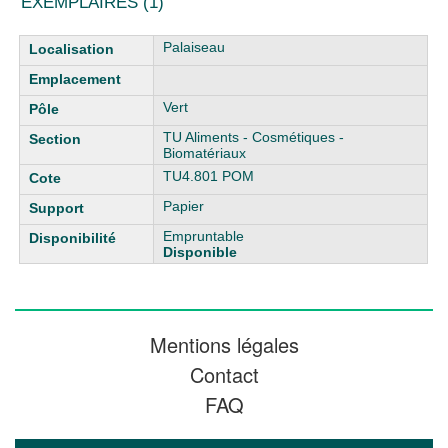
EXEMPLAIRES (1)
Liste des exemplaires
Palaiseau
Vert
TU Aliments - Cosmétiques -
Biomatériaux
TU4.801 POM
Papier
Empruntable
Disponible
Mentions légales
Contact
FAQ