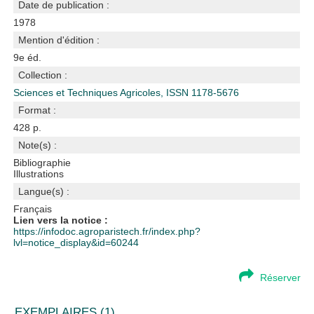
Date de publication :
1978
Mention d'édition :
9e éd.
Collection :
Sciences et Techniques Agricoles, ISSN 1178-5676
Format :
428 p.
Note(s) :
Bibliographie
Illustrations
Langue(s) :
Français
Lien vers la notice :
https://infodoc.agroparistech.fr/index.php?
lvl=notice_display&id=60244
Réserver
EXEMPLAIRES (1)