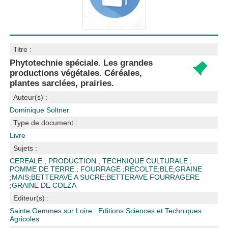
Titre :
Phytotechnie spéciale. Les grandes
productions végétales. Céréales,
plantes sarclées, prairies.
Auteur(s) :
Dominique Soltner
Type de document :
Livre
Sujets :
CEREALE
;
PRODUCTION
;
TECHNIQUE CULTURALE
;
POMME DE TERRE
;
FOURRAGE
;
RECOLTE
;
BLE
;
GRAINE
;
MAIS
;
BETTERAVE A SUCRE
;
BETTERAVE FOURRAGERE
;
GRAINE DE COLZA
Editeur(s) :
Sainte Gemmes sur Loire : Editions Sciences et Techniques
Agricoles