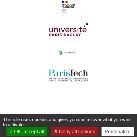
This site uses cookies and gives you control over what you want
to activate
OK, accept all
Deny all cookies
Personalize