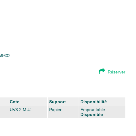
=59602
Réserver
Cote
Support
Disponibilité
UV3.2 MUJ
Papier
Empruntable
Disponible