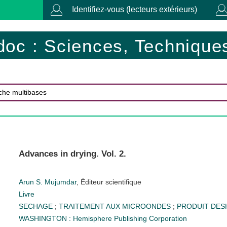
Identifiez-vous (lecteurs extérieurs)
doc : Sciences, Techniques
Advances in drying. Vol. 2.
Arun S. Mujumdar
, Éditeur scientifique
Livre
SECHAGE
;
TRAITEMENT AUX MICROONDES
;
PRODUIT DE
WASHINGTON : Hemisphere Publishing Corporation