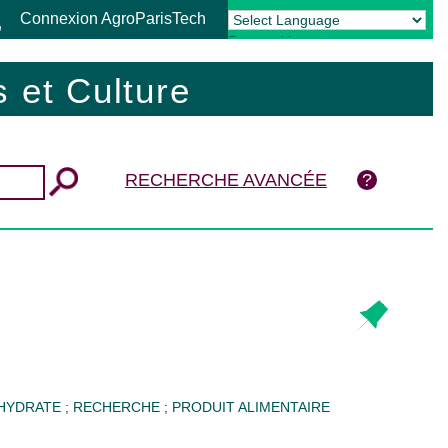
Connexion AgroParisTech
Powered by
Translate
 et Culture
RECHERCHE AVANCÉE
SHYDRATE
;
RECHERCHE
;
PRODUIT ALIMENTAIRE