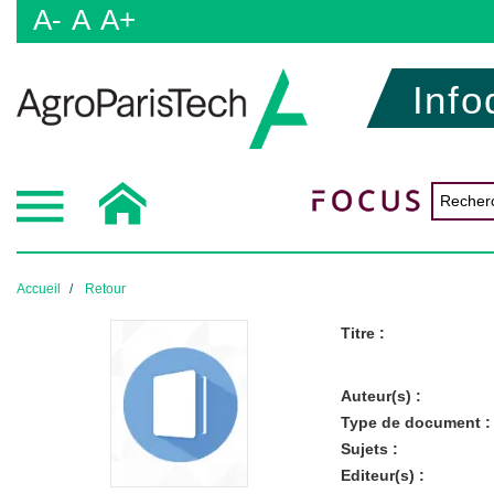
A-
A
A+
Info
Accueil
Retour
Titre :
Auteur(s) :
Type de document :
Sujets :
Editeur(s) :