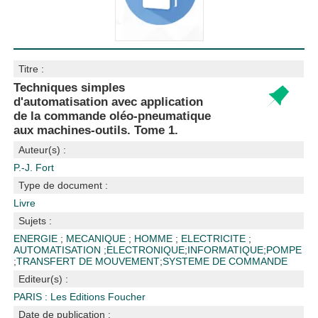
Titre :
Techniques simples
d'automatisation avec application
de la commande oléo-pneumatique
aux machines-outils. Tome 1.
Auteur(s) :
P.-J. Fort
Type de document :
Livre
Sujets :
ENERGIE
;
MECANIQUE
;
HOMME
;
ELECTRICITE
;
AUTOMATISATION
;
ELECTRONIQUE
;
INFORMATIQUE
;
POMPE
;
TRANSFERT DE MOUVEMENT
;
SYSTEME DE COMMANDE
Editeur(s) :
PARIS : Les Editions Foucher
Date de publication :