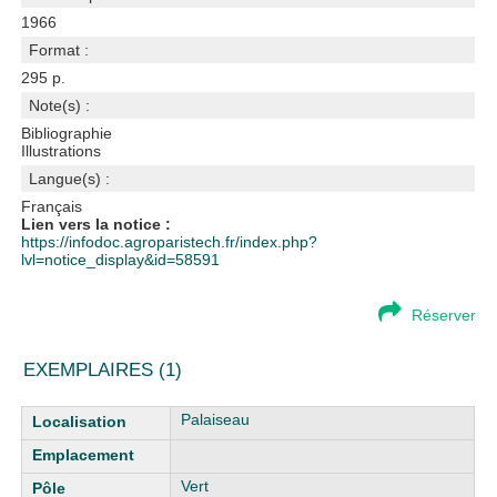
1966
Format :
295 p.
Note(s) :
Bibliographie
Illustrations
Langue(s) :
Français
Lien vers la notice :
https://infodoc.agroparistech.fr/index.php?
lvl=notice_display&id=58591
Réserver
EXEMPLAIRES (1)
Liste des exemplaires
Palaiseau
Vert