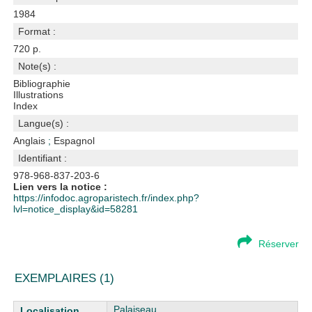
1984
Format :
720 p.
Note(s) :
Bibliographie
Illustrations
Index
Langue(s) :
Anglais
;
Espagnol
Identifiant :
978-968-837-203-6
Lien vers la notice :
https://infodoc.agroparistech.fr/index.php?
lvl=notice_display&id=58281
Réserver
EXEMPLAIRES (1)
Liste des exemplaires
Palaiseau