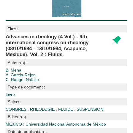
Titre :
Advances in rheology (4 Vol.) - 9th
international congress on rheology
(08/10/1984 - 13/10/1984, Acapulco,
Mexique). Vol. 2 : Fluids.
Auteur(s) :
B. Mena
A. Garcia-Rejon
C. Rangel-Nafaile
Type de document :
Livre
Sujets :
CONGRES
;
RHEOLOGIE
;
FLUIDE
;
SUSPENSION
Editeur(s) :
MEXICO : Universidad Nacional Autonoma de México
Date de publication :