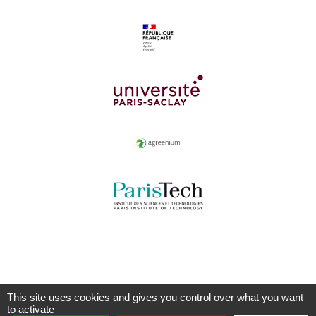
This site uses cookies and gives you control over what you want
to activate