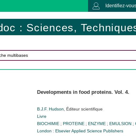
Identifiez-vous
doc : Sciences, Techniques
Developments in food proteins. Vol. 4.
B.J.F. Hudson
, Éditeur scientifique
Livre
BIOCHIMIE
;
PROTEINE
;
ENZYME
;
EMULSION
;
London : Elsevier Applied Science Publishers