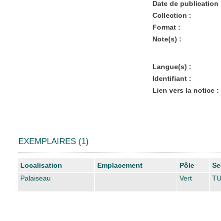
Date de publication 
Collection :
Format :
Note(s) :
Langue(s) :
Identifiant :
Lien vers la notice :
EXEMPLAIRES (1)
Liste des exemplaires
Localisation
Emplacement
Pôle
Se
Palaiseau
Vert
TU