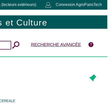
 (lecteurs extérieurs)
Connexion AgroParisTech
 et Culture
RECHERCHE AVANCÉE
CEREALE