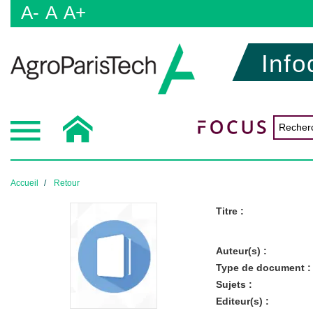
A-
A
A+
Info
Accueil
Retour
Titre :
Auteur(s) :
Type de document :
Sujets :
Editeur(s) :