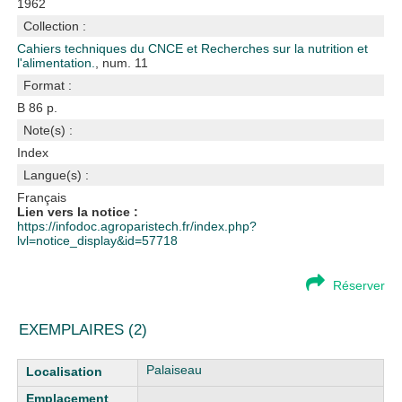
1962
Collection :
Cahiers techniques du CNCE et Recherches sur la nutrition et
l'alimentation.
, num. 11
Format :
B 86 p.
Note(s) :
Index
Langue(s) :
Français
Lien vers la notice :
https://infodoc.agroparistech.fr/index.php?
lvl=notice_display&id=57718
Réserver
EXEMPLAIRES (2)
Liste des exemplaires
Palaiseau