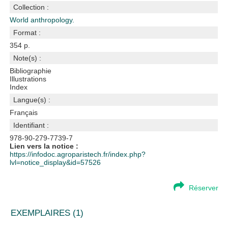
Collection :
World anthropology.
Format :
354 p.
Note(s) :
Bibliographie
Illustrations
Index
Langue(s) :
Français
Identifiant :
978-90-279-7739-7
Lien vers la notice :
https://infodoc.agroparistech.fr/index.php?
lvl=notice_display&id=57526
Réserver
EXEMPLAIRES (1)