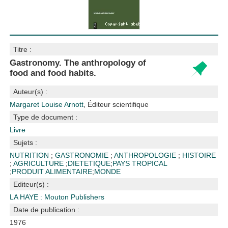
Titre :
Gastronomy. The anthropology of
food and food habits.
Auteur(s) :
Margaret Louise Arnott
, Éditeur scientifique
Type de document :
Livre
Sujets :
NUTRITION
;
GASTRONOMIE
;
ANTHROPOLOGIE
;
HISTOIRE
;
AGRICULTURE
;
DIETETIQUE
;
PAYS TROPICAL
;
PRODUIT ALIMENTAIRE
;
MONDE
Editeur(s) :
LA HAYE : Mouton Publishers
Date de publication :
1976