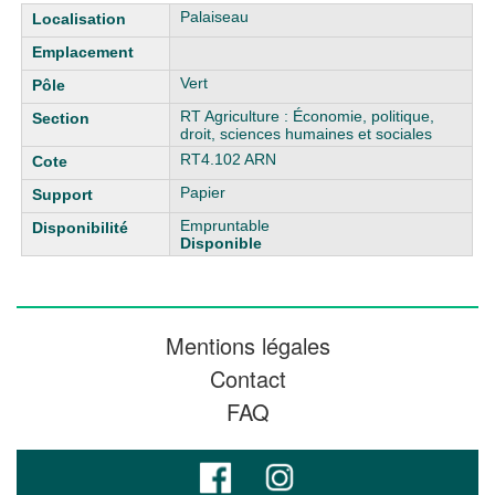
Liste des exemplaires
Palaiseau
Vert
RT Agriculture : Économie, politique,
droit, sciences humaines et sociales
RT4.102 ARN
Papier
Empruntable
Disponible
Mentions légales
Contact
FAQ