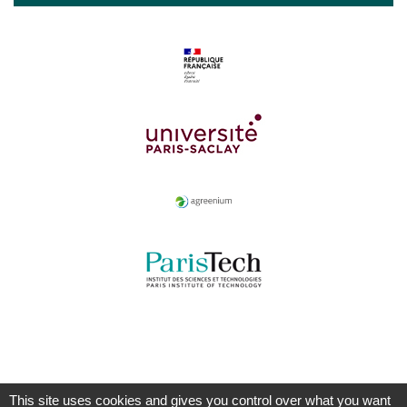
This site uses cookies and gives you control over what you want