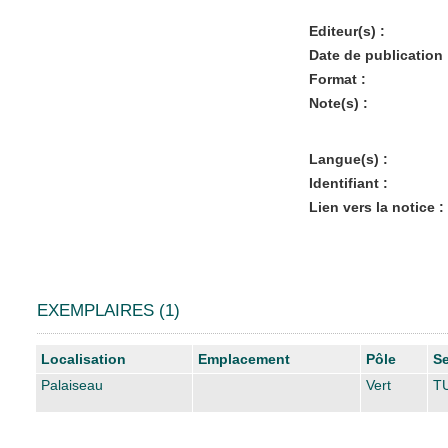
Editeur(s) :
Date de publication 
Format :
Note(s) :
Langue(s) :
Identifiant :
Lien vers la notice :
EXEMPLAIRES (1)
Liste des exemplaires
Localisation
Emplacement
Pôle
Se
Palaiseau
Vert
TU