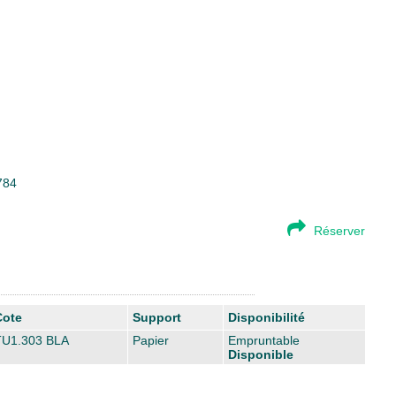
784
Réserver
Cote
Support
Disponibilité
TU1.303 BLA
Papier
Empruntable
Disponible