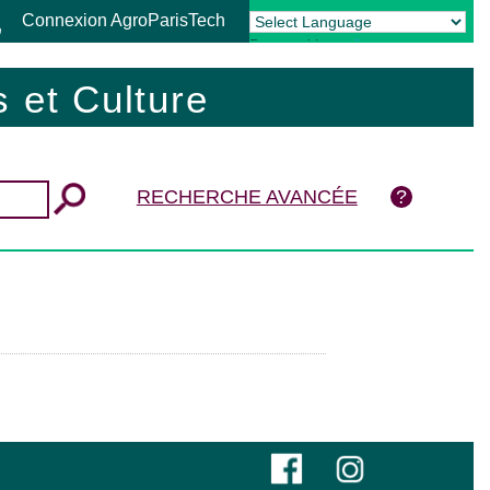
Connexion AgroParisTech
Powered by
Translate
 et Culture
RECHERCHE AVANCÉE