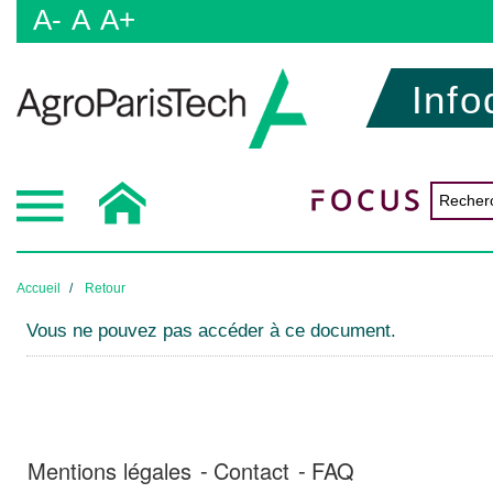
A-
A
A+
Info
Accueil
Retour
Vous ne pouvez pas accéder à ce document.
Mentions légales
Contact
FAQ