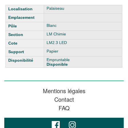
Liste des exemplaires
Palaiseau
Blanc
LM Chimie
LM2.3 LED
Papier
Empruntable
Disponible
Mentions légales
Contact
FAQ