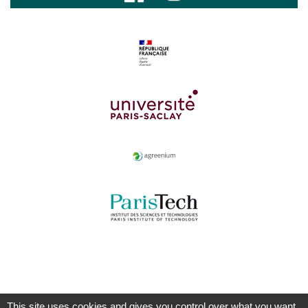
This site uses cookies and gives you control over what you want