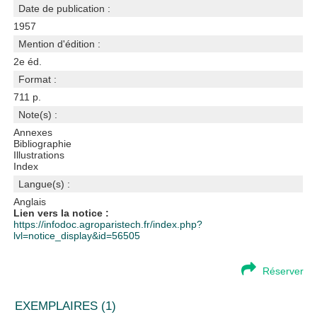
Date de publication :
1957
Mention d'édition :
2e éd.
Format :
711 p.
Note(s) :
Annexes
Bibliographie
Illustrations
Index
Langue(s) :
Anglais
Lien vers la notice :
https://infodoc.agroparistech.fr/index.php?
lvl=notice_display&id=56505
Réserver
EXEMPLAIRES (1)