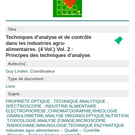
Titre :
Techniques d'analyse et de contrôle
dans les industries agro-
alimentaires. (4 Vol.) Vol. 2 :
Principes des techniques d'analyse.
Auteur(s) :
Guy Linden
, Coordinateur
Type de document :
Livre
Sujets :
PROPRIETE OPTIQUE
;
TECHNIQUE ANALYTIQUE
;
SPECTROSCOPIE
;
INDUSTRIE ALIMENTAIRE
;
ELECTROPHORESE
;
CHROMATOGRAPHIE
;
RHEOLOGIE
;
GRANULOMETRIE
;
ANALYSE ORGANOLEPTIQUE
;
NUTRITION
;
TOXICOLOGIE
;
ANALYSE D'IMAGE
;
MICROSCOPIE
;
RADIOCHIMIE
;
IMMUNOLOGIE
;
TECHNIQUE ENZYMATIQUE
Industries agro-alimentaires -- Qualité -- Contrôle