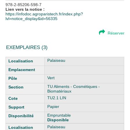
978-2-85206-598-7
Lien vers la notice :
https://infodoc.agroparistech.fr/index.php?
lvl=notice_display&id=56335
Réserver
EXEMPLAIRES (3)
Liste des exemplaires
Palaiseau
Vert
TU Aliments - Cosmétiques -
Biomatériaux
TU2.1 LIN
Papier
Empruntable
Disponible
Palaiseau