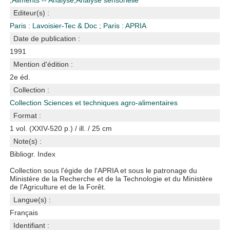
;
Aliments -- Analyse
;
Analyse sensorielle
Editeur(s) :
Paris : Lavoisier-Tec & Doc
;
Paris : APRIA
Date de publication :
1991
Mention d'édition :
2e éd.
Collection :
Collection Sciences et techniques agro-alimentaires
Format :
1 vol. (XXIV-520 p.) / ill. / 25 cm
Note(s) :
Bibliogr. Index
Collection sous l'égide de l'APRIA et sous le patronage du
Ministère de la Recherche et de la Technologie et du Ministère
de l'Agriculture et de la Forêt.
Langue(s) :
Français
Identifiant :