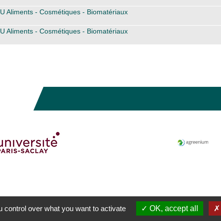
U Aliments - Cosmétiques - Biomatériaux
U Aliments - Cosmétiques - Biomatériaux
 control over what you want to activate
OK, accept all