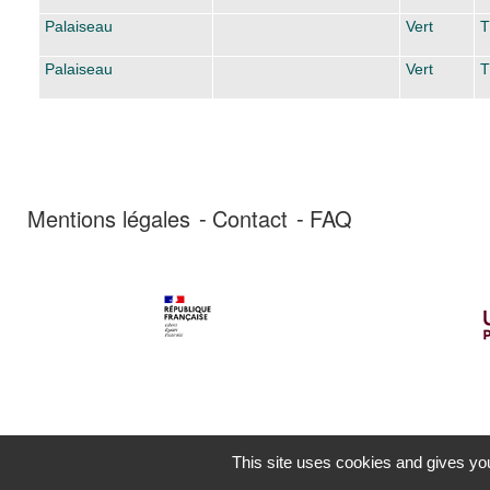
Palaiseau
Vert
T
Palaiseau
Vert
T
Mentions légales
Contact
FAQ
This site uses cookies and gives you