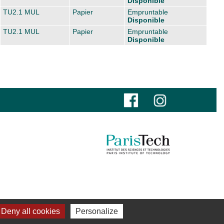
Disponible
TU2.1 MUL
Papier
Empruntable
Disponible
TU2.1 MUL
Papier
Empruntable
Disponible
Deny all cookies
Personalize