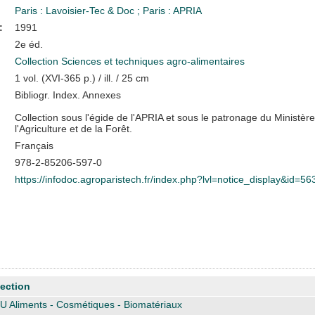
Paris : Lavoisier-Tec & Doc
;
Paris : APRIA
:
1991
2e éd.
Collection Sciences et techniques agro-alimentaires
1 vol. (XVI-365 p.) / ill. / 25 cm
Bibliogr. Index. Annexes
Collection sous l'égide de l'APRIA et sous le patronage du Ministèr
l'Agriculture et de la Forêt.
Français
978-2-85206-597-0
https://infodoc.agroparistech.fr/index.php?lvl=notice_display&id=56
ection
U Aliments - Cosmétiques - Biomatériaux