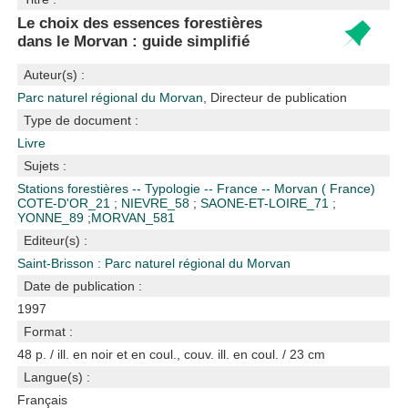
Le choix des essences forestières
dans le Morvan : guide simplifié
Auteur(s) :
Parc naturel régional du Morvan
, Directeur de publication
Type de document :
Livre
Sujets :
Stations forestières -- Typologie -- France -- Morvan ( France)
COTE-D'OR_21
;
NIEVRE_58
;
SAONE-ET-LOIRE_71
;
YONNE_89
;
MORVAN_581
Editeur(s) :
Saint-Brisson : Parc naturel régional du Morvan
Date de publication :
1997
Format :
48 p. / ill. en noir et en coul., couv. ill. en coul. / 23 cm
Langue(s) :
Français