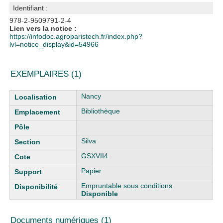
Identifiant :
978-2-9509791-2-4
Lien vers la notice :
https://infodoc.agroparistech.fr/index.php?
lvl=notice_display&id=54966
EXEMPLAIRES (1)
Liste des exemplaires
Nancy
Bibliothèque
Silva
GSXVII4
Papier
Empruntable sous conditions
Disponible
Documents numériques (1)