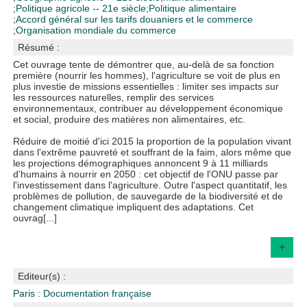
;
Politique agricole -- 21e siècle
;
Politique alimentaire
;
Accord général sur les tarifs douaniers et le commerce
;
Organisation mondiale du commerce
Résumé :
Cet ouvrage tente de démontrer que, au-delà de sa fonction
première (nourrir les hommes), l'agriculture se voit de plus en
plus investie de missions essentielles : limiter ses impacts sur
les ressources naturelles, remplir des services
environnementaux, contribuer au développement économique
et social, produire des matières non alimentaires, etc.
Réduire de moitié d'ici 2015 la proportion de la population vivant
dans l'extrême pauvreté et souffrant de la faim, alors même que
les projections démographiques annoncent 9 à 11 milliards
d'humains à nourrir en 2050 : cet objectif de l'ONU passe par
l'investissement dans l'agriculture. Outre l'aspect quantitatif, les
problèmes de pollution, de sauvegarde de la biodiversité et de
changement climatique impliquent des adaptations. Cet
ouvrag[...]
+
Editeur(s) :
Paris : Documentation française