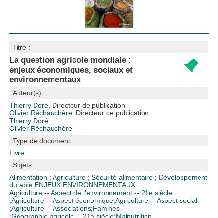
Titre :
La question agricole mondiale :
enjeux économiques, sociaux et
environnementaux
Auteur(s) :
Thierry Doré
, Directeur de publication
Olivier Réchauchère
, Directeur de publication
Thierry Doré
Olivier Réchauchère
Type de document :
Livre
Sujets :
Alimentation
;
Agriculture
;
Sécurité alimentaire
;
Développement
durable
ENJEUX ENVIRONNEMENTAUX
Agriculture -- Aspect de l'environnement -- 21e siècle
;
Agriculture -- Aspect économique
;
Agriculture -- Aspect social
;
Agriculture -- Associations
;
Famines
;
Géographie agricole -- 21e siècle
;
Malnutrition