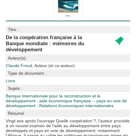
Titre :
De la coopération française à la
Banque mondiale : mémoires du
développement
Auteur(s) :
Claude Freud
, Auteur (et co-auteur)
Type de document :
Livre
Sujets :
Banque internationale pour la reconstruction et le
développement
;
aide économique française -- pays en voie de
développement
;
Relations économiques internationales
Résumé :
Vingt ans après l'ouvrage Quelle coopération ?, l'auteur procède
à un nouvel examen de l'aide au développement entre pays
développés et pays en voie de développement, notamment
l'Afrique. Il passe au crible les politiques économiques mises en