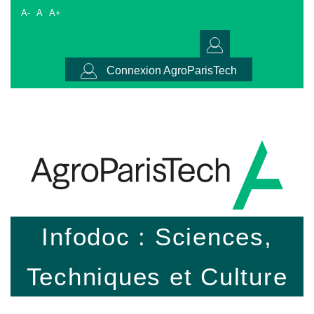
A-
A
A+
Connexion AgroParisTech
Infodoc : Sciences,
Techniques et Culture