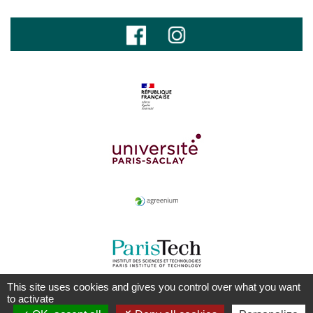
This site uses cookies and gives you control over what you want
to activate